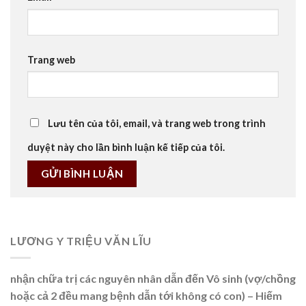
Trang web
Lưu tên của tôi, email, và trang web trong trình
duyệt này cho lần bình luận kế tiếp của tôi.
LƯƠNG Y TRIỆU VĂN LĨU
nhận chữa trị các nguyên nhân dẫn đến Vô sinh (vợ/chồng
hoặc cả 2 đều mang bệnh dẫn tới không có con) – Hiếm