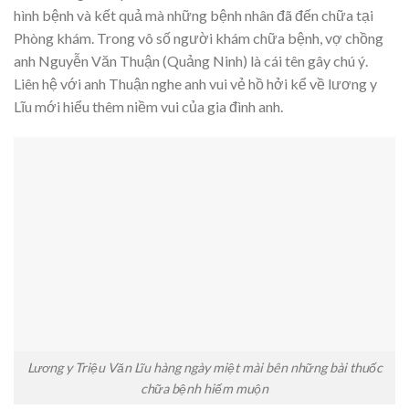
hình bệnh và kết quả mà những bệnh nhân đã đến chữa tại
Phòng khám. Trong vô số người khám chữa bệnh, vợ chồng
anh Nguyễn Văn Thuận (Quảng Ninh) là cái tên gây chú ý.
Liên hệ với anh Thuận nghe anh vui vẻ hồ hởi kể về lương y
Lĩu mới hiểu thêm niềm vui của gia đình anh.
Lương y Triệu Văn Lĩu hàng ngày miệt mài bên những bài thuốc
chữa bệnh hiếm muộn