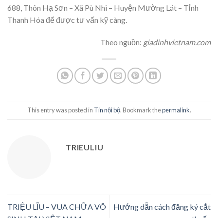
688, Thôn Hạ Sơn – Xã Pù Nhi – Huyện Mường Lát – Tỉnh
Thanh Hóa để được tư vấn kỹ càng.
Theo nguồn:
giadinhvietnam.com
This entry was posted in
Tin nội bộ
. Bookmark the
permalink
.
TRIEULIU
TRIỆU LĨU – VUA CHỮA VÔ
Hướng dẫn cách đăng ký cắt