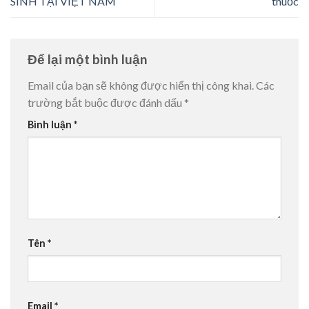
SINH TẠI VIỆT NAM
thuốc
Để lại một bình luận
Email của bạn sẽ không được hiển thị công khai.
Các
trường bắt buộc được đánh dấu
*
Bình luận
*
Tên
*
Email
*