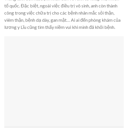
tổ quốc. Đặc biệt, ngoài việc điều trị vô sinh, anh còn thành
công trong việc chữa trị cho các bệnh nhân mắc sỏi thận,
viêm thận, bệnh dạ dày, gan mật… Ai ai đến phòng khám của
lương y Lĩu cũng tìm thấy niềm vui khi mình đã khỏi bệnh.